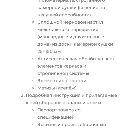
пиломатериала, строганного
камерной сушки (сечение по
несущей способности)
Сплошной черновой настил
межэтажного перекрытия
(мансардные и двухэтажные
дома) из доски камерной сушки
25×150 мм
Антисептическая обработка всех
элементов каркаса и
стропильной системы
Элементы жёсткости
Метизы (крепёж)
Подробная инструкция и прилагаемые
к ней сборочные планы и схемы
Паспорт товара со
спецификацией
Эскизный проект, сборочный