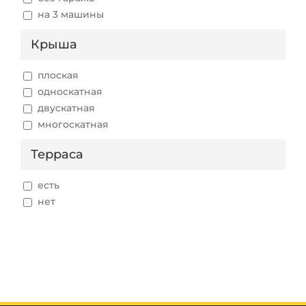
на 3 машины
Крыша
плоская
односкатная
двускатная
многоскатная
Терраса
есть
нет