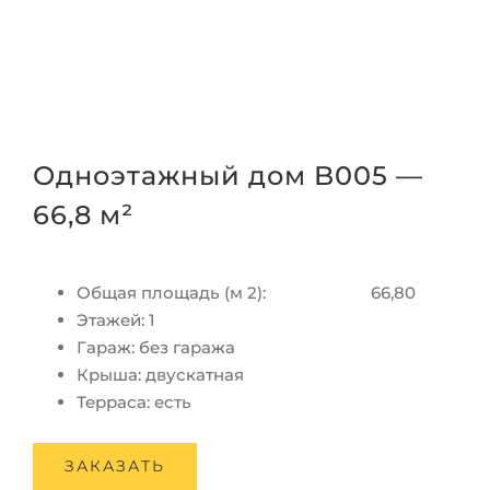
Одноэтажный дом B005 —
66,8 м²
Общая площадь (м 2): 66,80
Этажей
:
1
Гараж
:
без гаража
Крыша
:
двускатная
Терраса
:
есть
ЗАКАЗАТЬ