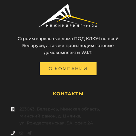
Строим каркасные дома ПОД КЛЮЧ по всей
Беларуси, а так же производим готовые
домокомплекты W.I.T.
О КОМПАНИИ
КОНТАКТЫ
223043, Беларусь, Минская область,
Минский район, д. Цнянка,
ул. Рождественская, 5А, офис 2А