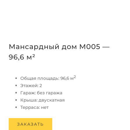
Мансардный дом M005 —
96,6 м²
2
Общая площадь: 96,6 м
Этажей
:
2
Гараж
:
без гаража
Крыша
:
двускатная
Терраса
:
нет
ЗАКАЗАТЬ