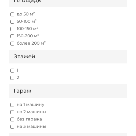
Площадь
до 50 м²
50-100 м²
100-150 м²
150-200 м²
более 200 м²
Этажей
1
2
Гараж
на 1 машину
на 2 машины
без гаража
на 3 машины